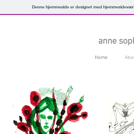
Denne hjemmeside er designet med hjemmesideværk
anne sop
Home
Abo